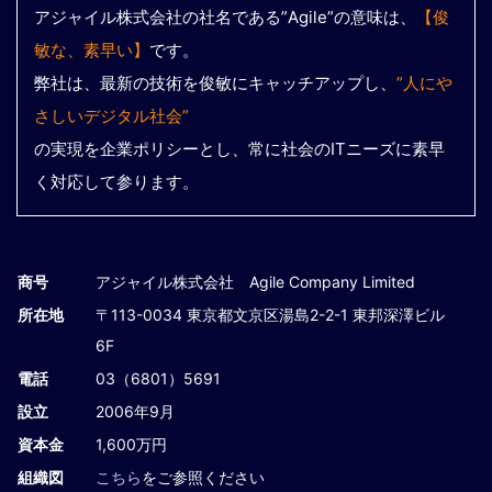
アジャイル株式会社の社名である”Agile”の意味は、
【俊
敏な、素早い】
です。
弊社は、最新の技術を俊敏にキャッチアップし、
”人にや
さしいデジタル社会”
の実現を企業ポリシーとし、常に社会のITニーズに素早
く対応して参ります。
商号
アジャイル株式会社 Agile Company Limited
所在地
〒113-0034 東京都文京区湯島2-2-1 東邦深澤ビル
6F
電話
03（6801）5691
設立
2006年9月
資本金
1,600万円
組織図
こちら
をご参照ください