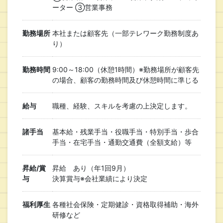
ーター ③営業事務
勤務場所
本社または顧客先（一部テレワーク勤務制度あ
り）
勤務時間
9:00～18:00（休憩1時間）※勤務場所が顧客先
の場合、顧客の勤務時間及び休憩時間に準じる
給与
職種、経験、スキルを考慮の上決定します。
諸手当
基本給・残業手当・役職手当・特別手当・歩合
手当・在宅手当・通勤交通費（全額支給）等
昇給/賞
昇給 あり（年1回9月）
与
決算賞与※会社業績により決定
福利厚生
各種社会保険・定期健診・資格取得補助・海外
研修など