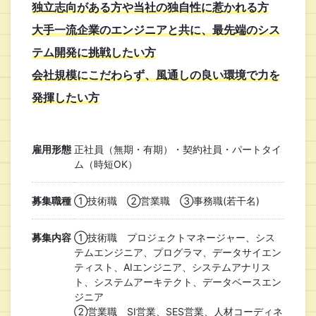
独立志向がある方や当社の独自性に惹かれる方
大手一流企業のエンジニアと共に、最先端のシス
テム開発に挑戦したい方
会社規模にこだわらず、風通しの良い環境で力を
発揮したい方
雇用形態
正社員（無期・有期）・契約社員・パートタイ
ム（時短OK）
募集職種
①技術職 ②営業職 ③事務職(若干名)
募集内容
①技術職 プロジェクトマネージャー、シス
テムエンジニア、プログラマ、データサイエン
ティスト、AIエンジニア、システムアナリス
ト、システムアーキテクト、データベースエン
ジニア
②営業職 SI営業、SES営業、人材コーディネ