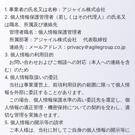
1. 事業者の氏名又は名称：アジャイル株式会社
2. 個人情報保護管理者（若しくはその代理人）の氏名又
は職名、所属及び連絡先
管理者職名：個人情報保護管理者
所属部署：アジャイル株式会社 代表取締役
連絡先：メールアドレス：privacy＠agilegroup.co.jp
3. 個人情報の利用目的
お問い合わせおよびご相談への対応（本人への連絡を含
む）のため
4. 個人情報取扱いの委託
当社は事業運営上、前項利用目的の範囲に限って個人情
報を外部に委託することがあります。
この場合、個人情報保護水準の高い委託先を選定し、個
人情報の適正管理・機密保持についての契約を交わし、適
切な管理を実施させます。
5. 個人情報の開示等の請求
ご本人様は、当社に対してご自身の個人情報の開示等に