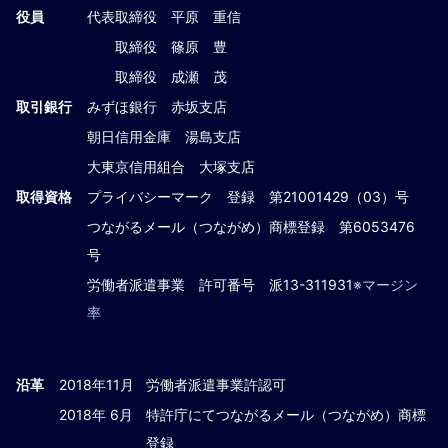
役員
代表取締役 平原 重信
取締役 篠原 豊
取締役 成瀬 茂
取引銀行
みずほ銀行 赤坂支店
朝日信用金庫 湯島支店
大東京信用組合 大塚支店
取得資格
プライバシーマーク 登録 第21001429（03）号
つながるメール（つながめ）商標登録 第6053476
号
労働者派遣事業 許可番号 派13-311931
※マージン
率
沿革
2018年11月
労働者派遣事業許認可
2018年 6月
特許庁にてつながるメール（つながめ）商標
登録