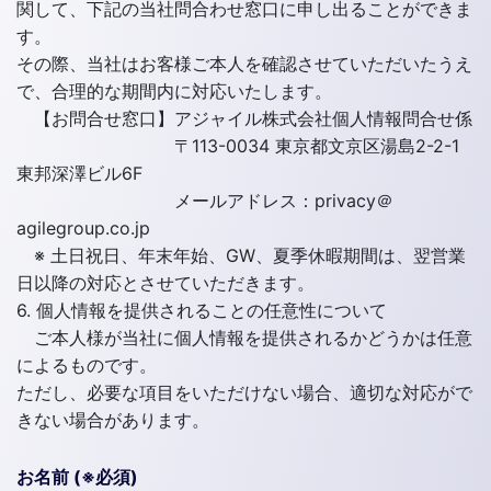
関して、下記の当社問合わせ窓口に申し出ることができま
す。
その際、当社はお客様ご本人を確認させていただいたうえ
で、合理的な期間内に対応いたします。
【お問合せ窓口】アジャイル株式会社個人情報問合せ係
〒113-0034 東京都文京区湯島2-2-1
東邦深澤ビル6F
メールアドレス：privacy＠
agilegroup.co.jp
※ 土日祝日、年末年始、GW、夏季休暇期間は、翌営業
日以降の対応とさせていただきます。
6. 個人情報を提供されることの任意性について
ご本人様が当社に個人情報を提供されるかどうかは任意
によるものです。
ただし、必要な項目をいただけない場合、適切な対応がで
きない場合があります。
お名前 (※必須)