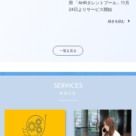
用 「AHRタレントプール」11月
24日よりサービス開始
続きを読む
一覧を見る
SERVICES
事業内容