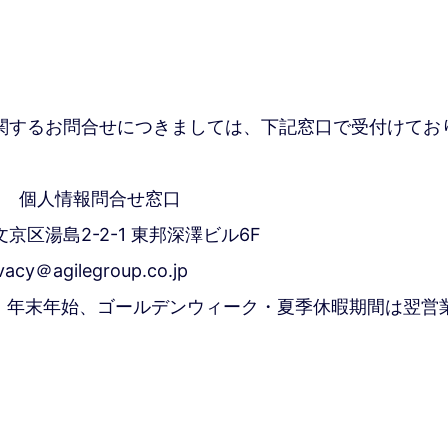
関するお問合せにつきましては、下記窓口で受付けてお
 個人情報問合せ窓口
都文京区湯島2-2-1 東邦深澤ビル6F
＠agilegroup.co.jp
日、年末年始、ゴールデンウィーク・夏季休暇期間は翌営