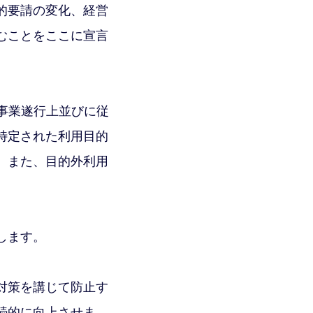
的要請の変化、経営
むことをここに宣言
事業遂行上並びに従
特定された利用目的
。また、目的外利用
します。
対策を講じて防止す
続的に向上させま