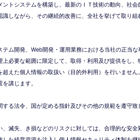
メントシステムを構築し、最新のＩＴ技術の動向、社会
認識しながら、その継続的改善に、全社を挙げて取り組
ステム開発、Web開発・運用業務における当社の正当な
理上必要な範囲に限定して、取得・利用及び提供をし、
を超えた個人情報の取扱い（目的外利用）を行いません
置を講じます。
関する法令、国が定める指針及びその他の規範を遵守致
い、滅失、き損などのリスクに対しては、合理的な安全
致した経営資源を注入し個人情報セキュリティ体制を継