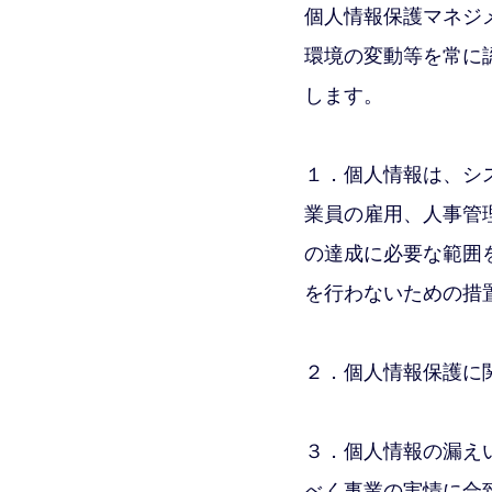
個人情報保護マネジ
環境の変動等を常に
します。
１．個人情報は、シ
業員の雇用、人事管
の達成に必要な範囲
を行わないための措
２．個人情報保護に
３．個人情報の漏え
べく事業の実情に合