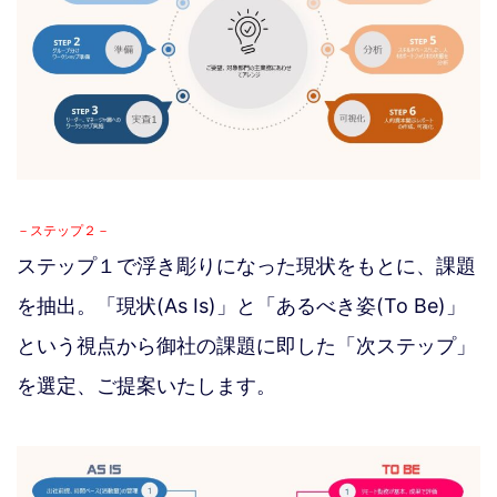
－ステップ２－
ステップ１で浮き彫りになった現状をもとに、課題
を抽出。「現状(As Is)」と「あるべき姿(To Be)」
という視点から御社の課題に即した「次ステップ」
を選定、ご提案いたします。