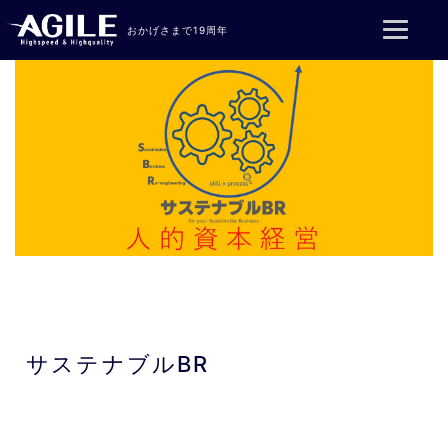
コンテンツへスキップ
おかげさまで19周年
サステナブルBR