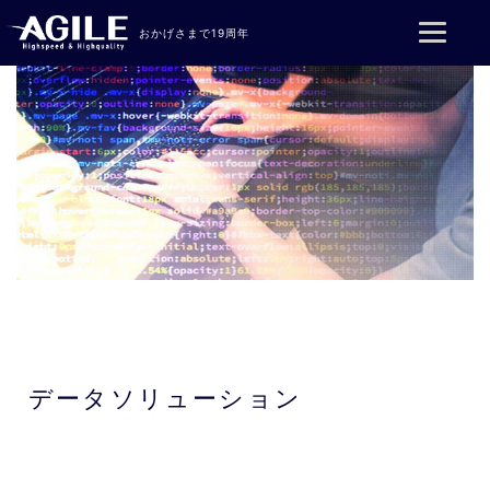
コンテンツへスキップ
おかげさまで19周年
データソリューション