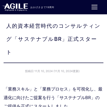
コンテンツへスキップ
おかげさまで19周年
人的資本経営時代のコンサルティン
グ「サステナブルBR」正式スター
ト
投稿日
11月 10, 2024
(11月 10, 2024更新)
「業務スキル」と「業務プロセス」を可視化し、最
適化に向けたご提案を行う「サステナブルBR」の
ご提供を正式にスタートしました。